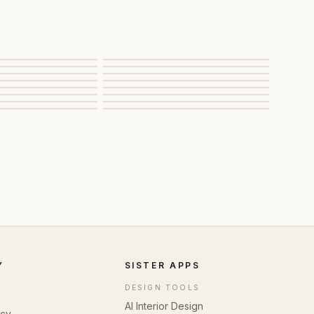
Y
SISTER APPS
DESIGN TOOLS
AI Interior Design
icy