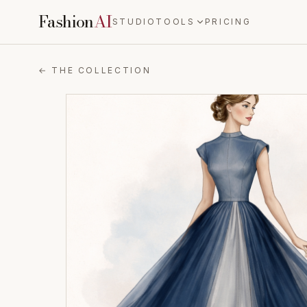
Fashion
AI
STUDIO
TOOLS
PRICING
← THE COLLECTION