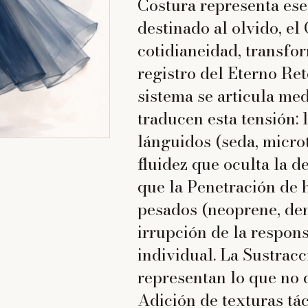
Costura representa ese
destinado al olvido, el
cotidianeidad, transfo
registro del Eterno Re
sistema se articula me
traducen esta tensión: 
lánguidos (seda, micro
fluidez que oculta la d
que la Penetración de 
pesados (neoprene, den
irrupción de la respons
individual. La Sustrac
representan lo que no 
Adición de texturas tác