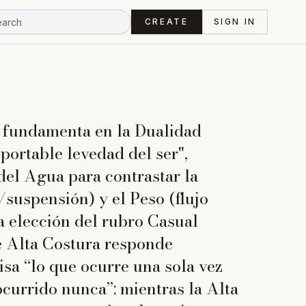
CREATE
SIGN IN
e fundamenta en la Dualidad
portable levedad del ser",
del Agua para contrastar la
/suspensión) y el Peso (flujo
a elección del rubro Casual
 Alta Costura responde
isa “lo que ocurre una sola vez
ocurrido nunca”: mientras la Alta