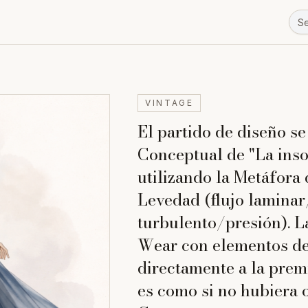
VINTAGE
El partido de diseño s
Conceptual de "La inso
utilizando la Metáfora 
Levedad (flujo laminar
turbulento/presión). L
Wear con elementos de
directamente a la prem
es como si no hubiera 