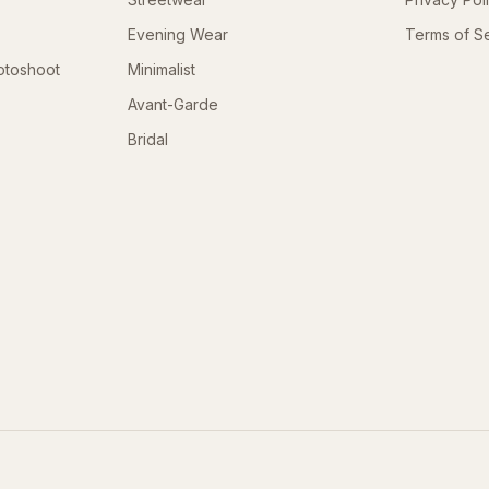
Evening Wear
Terms of S
otoshoot
Minimalist
Avant-Garde
Bridal