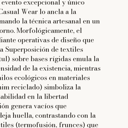
 evento excepcional y único
 Casual Wear lo ancla a la
rmando la técnica artesanal en un
torno. Morfológicamente, el
diante operativas de diseño que
la Superposición de textiles
tul) sobre bases rígidas emula la
ensidad de la existencia, mientras
hilos ecológicos en materiales
im reciclado) simboliza la
abilidad en la libertad
ción genera vacíos que
deja huella, contrastando con la
tiles (termofusión, frunces) que