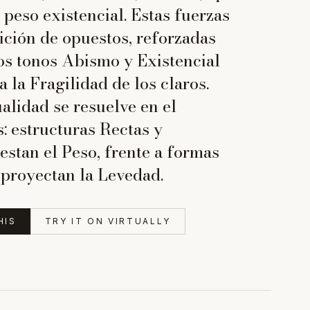
peso existencial. Estas fuerzas
ción de opuestos, reforzadas
os tonos Abismo y Existencial
a la Fragilidad de los claros.
alidad se resuelve en el
: estructuras Rectas y
stan el Peso, frente a formas
proyectan la Levedad.
HIS
TRY IT ON VIRTUALLY