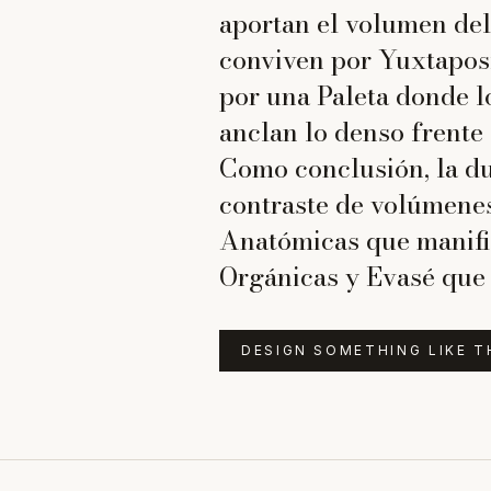
aportan el volumen del 
conviven por Yuxtaposi
por una Paleta donde l
anclan lo denso frente 
Como conclusión, la du
contraste de volúmenes
Anatómicas que manifie
Orgánicas y Evasé que 
DESIGN SOMETHING LIKE T