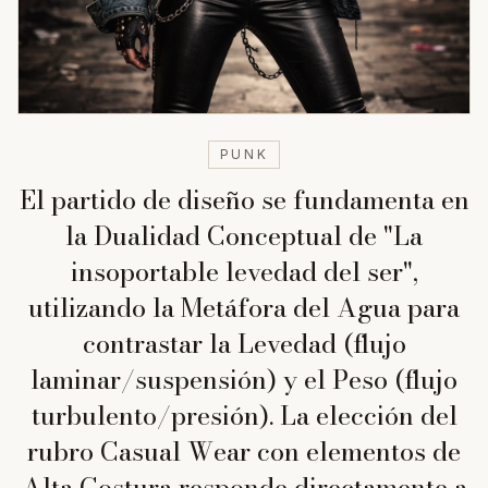
PUNK
El partido de diseño se fundamenta en
la Dualidad Conceptual de "La
insoportable levedad del ser",
utilizando la Metáfora del Agua para
contrastar la Levedad (flujo
laminar/suspensión) y el Peso (flujo
turbulento/presión). La elección del
rubro Casual Wear con elementos de
Alta Costura responde directamente a