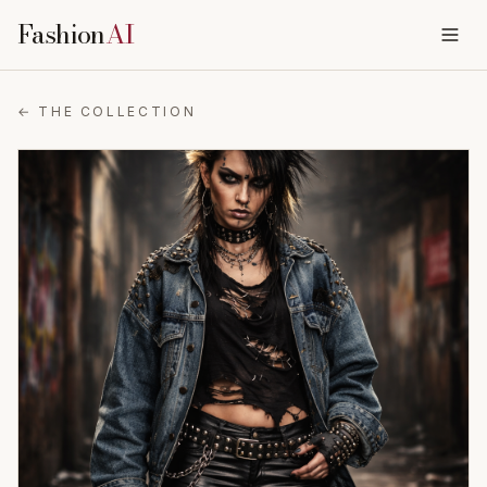
Fashion
AI
← THE COLLECTION