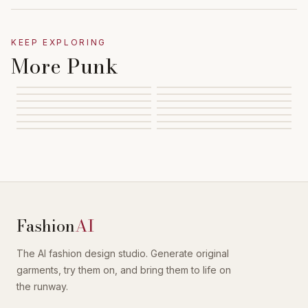
KEEP EXPLORING
More Punk
Fashion
AI
The AI fashion design studio. Generate original
garments, try them on, and bring them to life on
the runway.