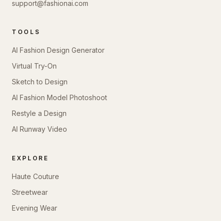
support@fashionai.com
TOOLS
AI Fashion Design Generator
Virtual Try-On
Sketch to Design
AI Fashion Model Photoshoot
Restyle a Design
AI Runway Video
EXPLORE
Haute Couture
Streetwear
Evening Wear