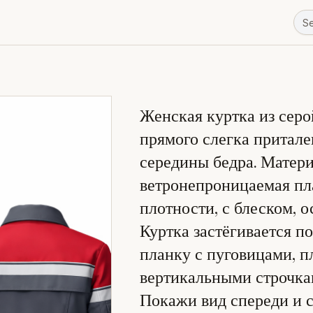
Женская куртка из серо
прямого слегка притале
середины бедра. Матери
ветронепроницаемая пл
плотности, с блеском, о
Куртка застёгивается п
планку с пуговицами, п
вертикальными строчкам
Покажи вид спереди и 