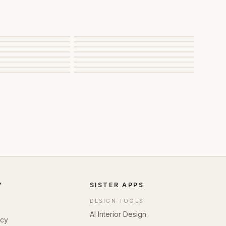
Y
SISTER APPS
DESIGN TOOLS
AI Interior Design
icy