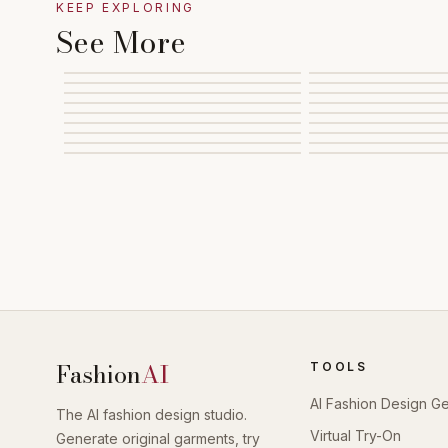
KEEP EXPLORING
See More
Fashion
AI
TOOLS
AI Fashion Design G
The AI fashion design studio.
Virtual Try-On
Generate original garments, try