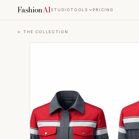
Fashion
AI
STUDIO
TOOLS
PRICING
← THE COLLECTION