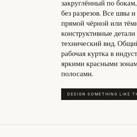
закруглённый по бокам,
без разрезов. Все швы 
прямой чёрной или тёмн
конструктивные детали 
технический вид. Общи
рабочая куртка в индус
яркими красными зонам
полосами.
DESIGN SOMETHING LIKE T