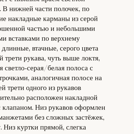
. В нижней части полочек, по
шие накладные карманы из серой
кошенной частью и небольшими
и вставками по верхнему
 длинные, втачные, серого цвета
й трети рукава, чуть выше локтя,
я светло‑серая/белая полоса с
трочками, аналогичная полосе на
ей трети одного из рукавов
нительно расположен накладной
с клапаном. Низ рукавов оформлен
анжетами без сложных застёжек,
. Низ куртки прямой, слегка