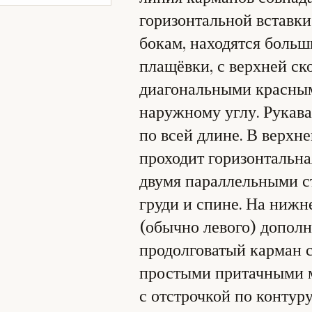
горизонтальной вставки
бокам, находятся боль
плащёвки, с верхней с
диагональными красным
наружному углу. Рукава
по всей длине. В верхне
проходит горизонтальна
двумя параллельными с
груди и спине. На нижн
(обычно левого) допол
продолговатый карман 
простыми притачными м
с отстрочкой по контуру