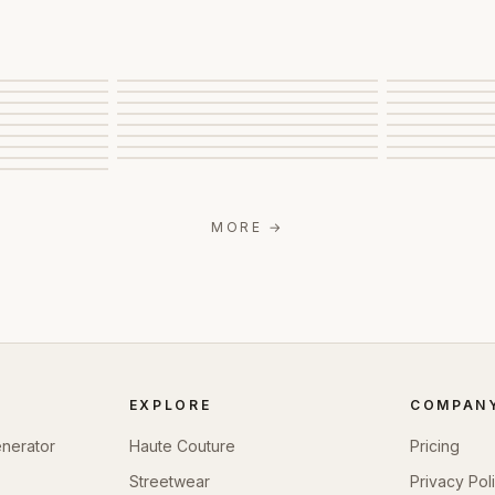
MORE
→
EXPLORE
COMPAN
enerator
Haute Couture
Pricing
Streetwear
Privacy Pol