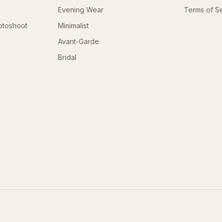
Evening Wear
Terms of S
otoshoot
Minimalist
Avant-Garde
Bridal